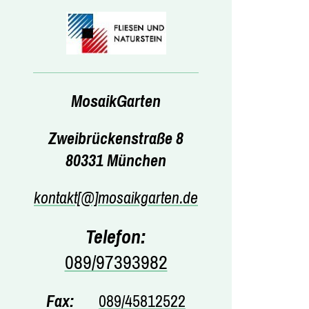
MosaikGarten
Zweibrückenstraße 8
80331 München
kontakt[@]mosaikgarten.de
Telefon:
089/97393982
Fax:
089/45812522