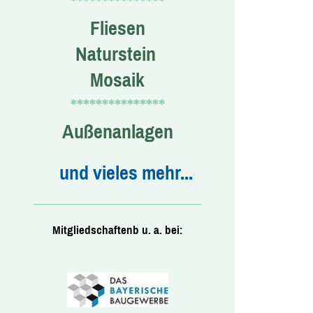
***************
Fliesen
Naturstein
Mosaik
***************
Außenanlagen
und vieles mehr...
Mitgliedschaftenb u. a. bei: