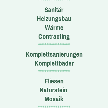
***************
Sanitär
Heizungsbau
Wärme
Contracting
***************
Komplettsanierungen
Komplettbäder
***************
Fliesen
Naturstein
Mosaik
***************