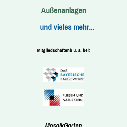
Außenanlagen
und vieles mehr...
Mitgliedschaftenb u. a. bei:
MosaikGarten