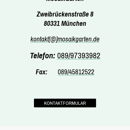
Zweibrückenstraße 8
80331 München
kontakt[@]mosaikgarten.de
Telefon:
089/97393982
Fax:
089/45812522
KONTAKTFORMULAR